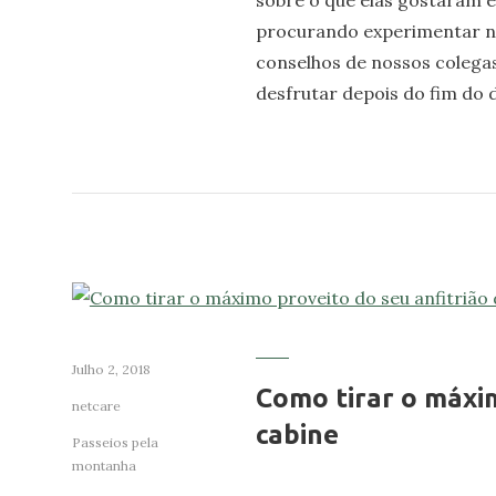
procurando experimentar no
conselhos de nossos colegas
desfrutar depois do fim do d
Julho 2, 2018
Como tirar o máxim
netcare
cabine
Passeios pela
montanha