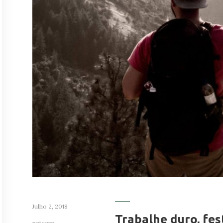
Julho 2, 2018
Trabalhe duro, fes
netcare