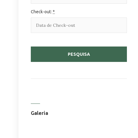
Check-out:
*
Galeria