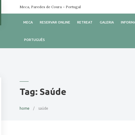
Meca, Paredes de Coura – Portugal
MECA
RESERVAR ONLINE
RETREAT
GALERIA
INFORM
PORTUGUÊS
Tag:
Saúde
home
saúde