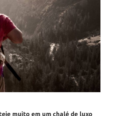
teje muito em um chalé de luxo