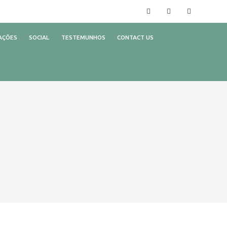
Facebook
Instagram
YouTube
AÇÕES
SOCIAL
TESTEMUNHOS
CONTACT US