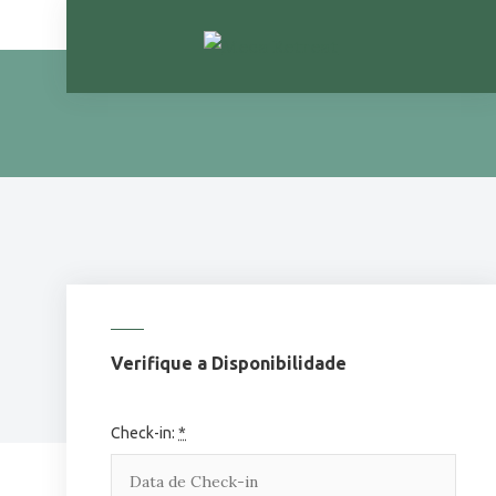
Skip
to
content
Verifique a Disponibilidade
Check-in:
*