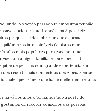
evoluindo. No verão passado tivemos uma reunião
nsáveis pelo turismo francês nos Alpes e ele
uitas pesquisas e descobriram que as pessoas
 quilómetros intermináveis de pistas numa
 métodos mais populares para escolher uma
r-se com amigos, familiares ou especialistas.
equipe de pessoas com grande experiência em
a dos resorts mais conhecidos dos Alpes. E então
io chalé, que reúne o que há de melhor em resorts
r há vários anos e tenhamos tido a sorte de
da gostamos de receber conselhos das pessoas
 em determinados resorts. Estamos sempre