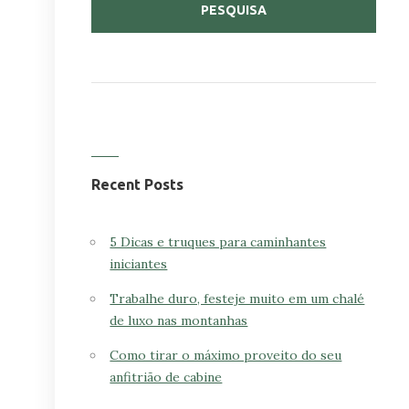
Recent Posts
5 Dicas e truques para caminhantes
iniciantes
Trabalhe duro, festeje muito em um chalé
de luxo nas montanhas
Como tirar o máximo proveito do seu
anfitrião de cabine