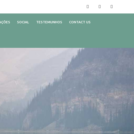
Facebook
Instagram
YouTube
AÇÕES
SOCIAL
TESTEMUNHOS
CONTACT US