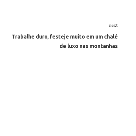
next
Next
Trabalhe duro, festeje muito em um chalé
de luxo nas montanhas