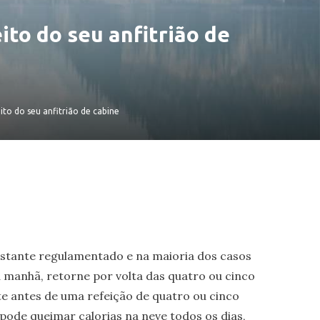
to do seu anfitrião de
to do seu anfitrião de cabine
bastante regulamentado e na maioria dos casos
 manhã, retorne por volta das quatro ou cinco
e antes de uma refeição de quatro ou cinco
ode queimar calorias na neve todos os dias,