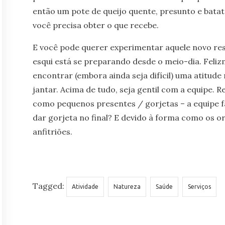
então um pote de queijo quente, presunto e bat
você precisa obter o que recebe.
E você pode querer experimentar aquele novo res
esqui está se preparando desde o meio-dia. Feliz
encontrar (embora ainda seja difícil) uma atitude 
jantar. Acima de tudo, seja gentil com a equipe. 
como pequenos presentes / gorjetas – a equipe far
dar gorjeta no final? E devido à forma como os 
anfitriões.
Tagged:
Atividade
Natureza
Saúde
Serviços