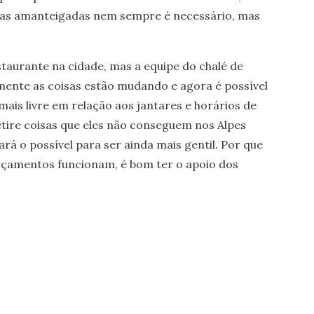
atas amanteigadas nem sempre é necessário, mas
taurante na cidade, mas a equipe do chalé de
mente as coisas estão mudando e agora é possível
mais livre em relação aos jantares e horários de
Retire coisas que eles não conseguem nos Alpes
á o possível para ser ainda mais gentil. Por que
orçamentos funcionam, é bom ter o apoio dos