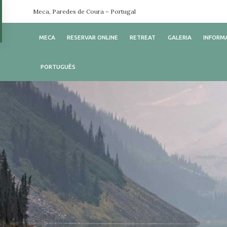
Meca, Paredes de Coura – Portugal
MECA
RESERVAR ONLINE
RETREAT
GALERIA
INFORM
PORTUGUÊS