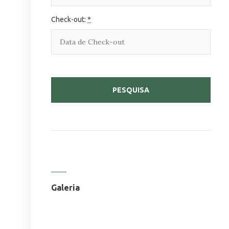
Check-out:
*
Galeria