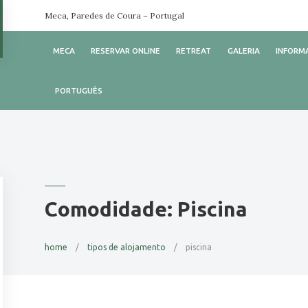
Meca, Paredes de Coura – Portugal
MECA
RESERVAR ONLINE
RETREAT
GALERIA
INFORM
PORTUGUÊS
Comodidade:
Piscina
home
tipos de alojamento
piscina