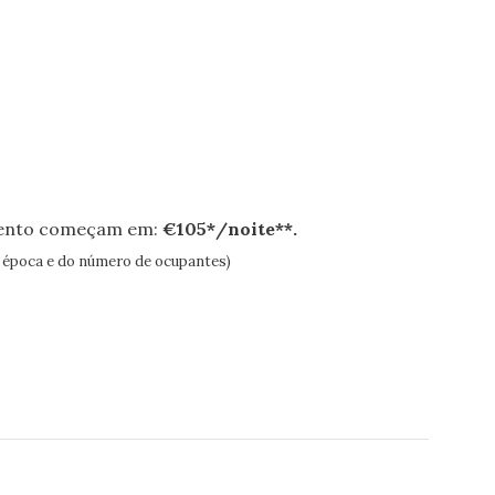
mento começam em:
€105*/noite**.
a época e do número de ocupantes)