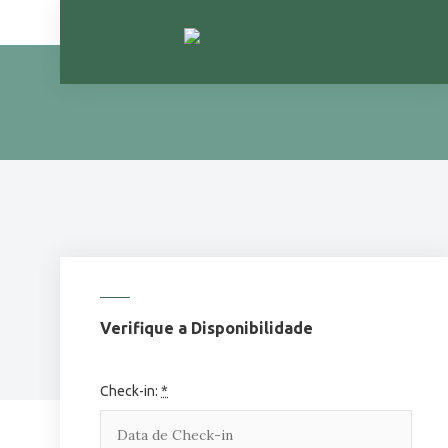
Skip
to
content
Verifique a Disponibilidade
Check-in:
*