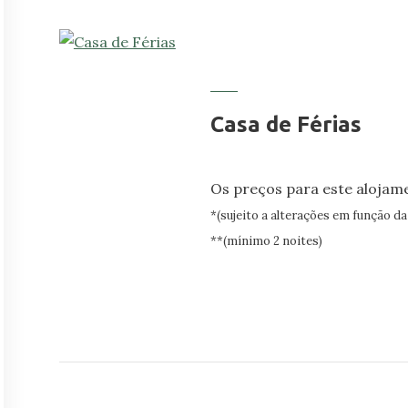
Casa de Férias
Os preços para este aloja
*(sujeito a alterações em função d
**(mínimo 2 noites)