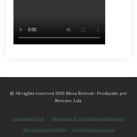
© All rights reserved 2026 Meca Retreat- Produzido por
Netcare, Lda.
complaint book
allgemeine & geschäftsbedingungen
datenschutzrichtlinie
kontaktieren sie uns